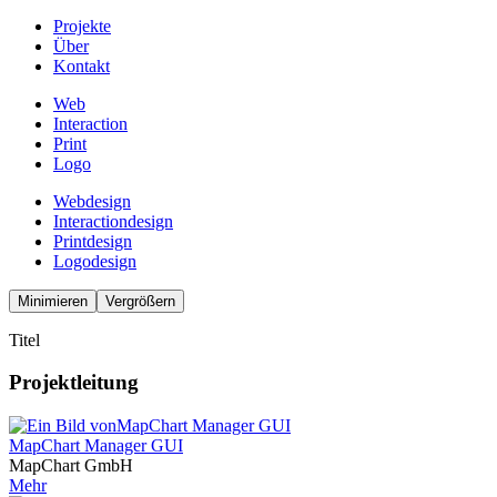
Projekte
Über
Kontakt
Web
Interaction
Print
Logo
Webdesign
Interactiondesign
Printdesign
Logodesign
Minimieren
Vergrößern
Titel
Projektleitung
MapChart Manager GUI
MapChart GmbH
Mehr