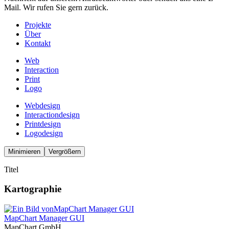
Mail. Wir rufen Sie gern zurück.
Projekte
Über
Kontakt
Web
Interaction
Print
Logo
Webdesign
Interactiondesign
Printdesign
Logodesign
Minimieren
Vergrößern
Titel
Kartographie
MapChart Manager GUI
MapChart GmbH