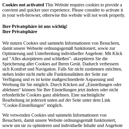
Cookies not activated
This Website requires cookies to provide a
convient and quicker user experience. Please consider to activate it
in your web-browser, otherwise this website will not work properly.
Ihre Privatsphäre ist uns wichtig!
Ihre Privatsphäre
Wir nutzen Cookies und sammeln Informationen von Besuchern,
damit unsere Webseite ordnungsgemäß funktioniert, sowie zur
Optimierung und Unterbreitung individueller Angebote. Mit Klick
auf "Alles akzeptieren und schließen"- akzeptieren Sie die
Speicherung aller Cookies auf Ihrem Gerät. Dadurch verbessern
sich Komfort und Navigation. Falls Sie nicht zustimmen möchten,
stehen leider nicht mehr alle Funktionalitäten der Seite zur
Verfügung und es ist keine maßgeschneiderte Anpassung und
Werbung für Sie möglich. Durch Klicken auf „Einstellungen oder
ablehnen“ können Sie Ihre Einstellungen jetzt ändern oder nicht
erforderliche Cookies ganz ablehnen. Eine nachträgliche
Bearbeitung ist jederzeit unten auf der Seite unter dem Link
"Cookie-Einstellungen" möglich.
Wir verwenden Cookies und sammeln Informationen von
Besuchern, damit unsere Website ordnungsgemäß funktioniert,
sowie um sie zu optimieren und individuelle Inhalte und Angebote