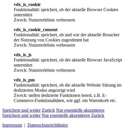
vdx_is_cookie
Funktionalität: speichert, ob der aktuelle Browser Cookies
unterstützt
Zweck: Nutzererlebnis verbessern
vdx_is_cookie_consent
Funktionalität: speichert, ob und wie der aktuelle Besucher
der Nutzung von Cookies zugestimmt hat
Zweck: Nutzererlebnis verbessern
vdx_is_js
Funktionalität: speichert, ob der aktuelle Browser JavaScript
unterstützt
Zweck: Nutzererlebnis verbessern
vdx_is_pm
Funktionalität: speichert, ob die aktuelle Website Sitzung im
dedizierten Modus angezeigt wird
Zweck: stellen dedizierte Funktionen bereit, z.B. E-
Commerce-Funktionalitäten, wie ggf. ein Warenkorb etc.
Speichern und weiter
Zurück
Nur essentielle akzeptieren
Speichern und weiter
Nur essentielle akzeptieren
Zurück
Impressum
|
Datenschutzrichtlinien