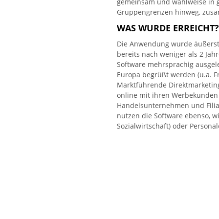
gemeinsam und wahlweise in 
Gruppengrenzen hinweg, zusa
WAS WURDE ERREICHT?
Die Anwendung wurde äußerst e
bereits nach weniger als 2 Jahr
Software mehrsprachig ausgel
Europa begrüßt werden (u.a. Fr
Marktführende Direktmarketing
online mit ihren Werbekunden
Handelsunternehmen und Filiali
nutzen die Software ebenso, wi
Sozialwirtschaft) oder Personald